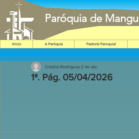
Paróquia de Mangu
Inicio
A Paróquia
Pastoral Paroquial
Cristina Rodrigues
2 de abr.
1ª. Pág. 05/04/2026