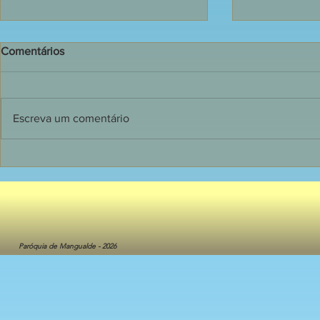
Comentários
Escreva um comentário
1ª. Pág. 20
1ª. Pág. 05/08/2026
Paróquia de Mangualde - 2026