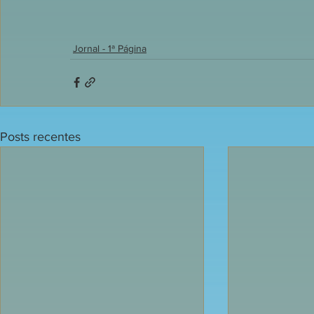
Jornal - 1ª Página
Posts recentes