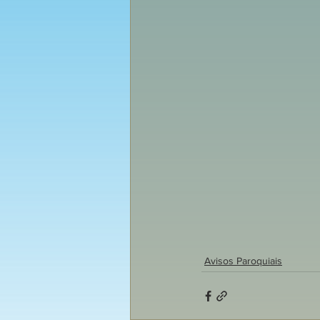
Avisos Paroquiais