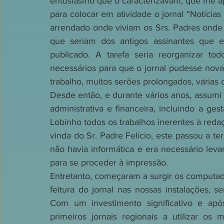
entusiasmo que o caracterizavam, que me 
para colocar em atividade o jornal “Notícia
arrendado onde viviam os Srs. Padres onde
que seriam dos antigos assinantes que e
publicado. A tarefa seria reorganizar to
necessários para que o jornal pudesse nova
trabalho, muitos serões prolongados, várias d
Desde então, e durante vários anos, assumi t
administrativa e financeira, incluindo a ges
Lobinho todos os trabalhos inerentes à reda
vinda do Sr. Padre Felício, este passou a te
não havia informática e era necessário levar
para se proceder à impressão.
Entretanto, começaram a surgir os computador
feitura do jornal nas nossas instalações, s
Com um investimento significativo e apó
primeiros jornais regionais a utilizar os