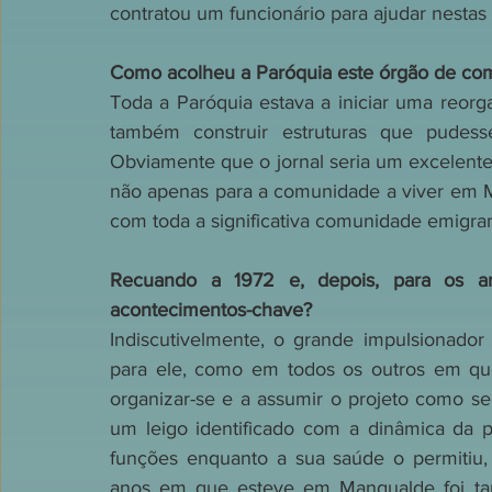
contratou um funcionário para ajudar nestas 
Como acolheu a Paróquia este órgão de com
Toda a Paróquia estava a iniciar uma reorga
também construir estruturas que pudess
Obviamente que o jornal seria um excelente
não apenas para a comunidade a viver em M
com toda a significativa comunidade emigran
Recuando a 1972 e, depois, para os an
acontecimentos-chave?
Indiscutivelmente, o grande impulsionador 
para ele, como em todos os outros em que
organizar-se e a assumir o projeto como seu
um leigo identificado com a dinâmica da p
funções enquanto a sua saúde o permitiu,
anos em que esteve em Mangualde foi tam