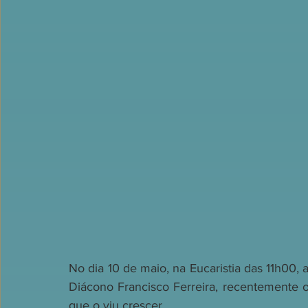
No dia 10 de maio, na Eucaristia das 11h00,
Diácono Francisco Ferreira, recentemente 
que o viu crescer.