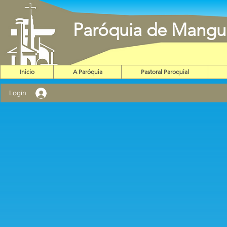
Paróquia de Mangu
Inicio
A Paróquia
Pastoral Paroquial
Login