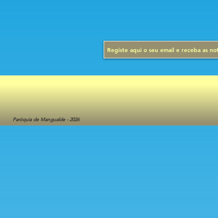
Paróquia de Mangualde - 2026