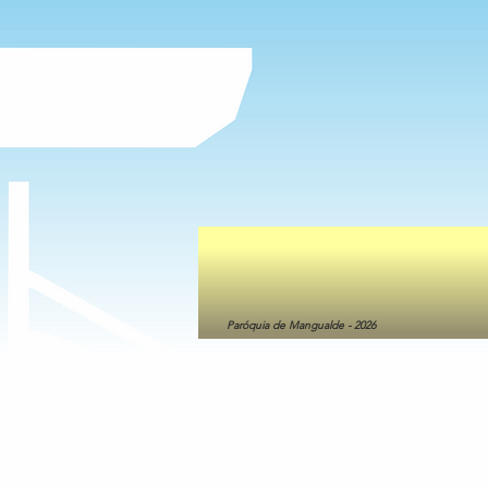
Paróquia de Mangualde - 2026