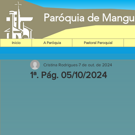
Paróquia de Mangu
Inicio
A Paróquia
Pastoral Paroquial
Cristina Rodrigues
7 de out. de 2024
1ª. Pág. 05/10/2024