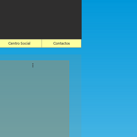
Centro Social
Contactos