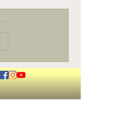
ril - Concerto Pascal