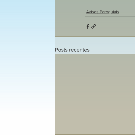
Avisos Paroquiais
Posts recentes