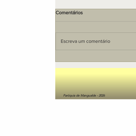
Comentários
Escreva um comentário
22 de Dezembro às 16h00
Paróquia de Mangualde - 2026