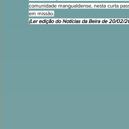
comunidade mangualdense, nesta curta pas
em missão.
(Ler edição do Notícias da Beira de 20/02/2