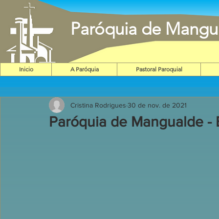
Paróquia de Mangu
Inicio
A Paróquia
Pastoral Paroquial
Cristina Rodrigues
30 de nov. de 2021
Paróquia de Mangualde - 