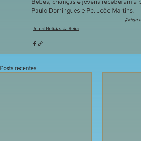
Bebés, crianças e jovens receberam a 
Paulo Domingues e Pe. João Martins.
(Artigo 
Jornal Noticias da Beira
Posts recentes