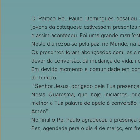
O Pároco Pe. Paulo Domingues desafiou a
jovens da catequese estivessem presentes 
e assim aconteceu. Foi uma grande manifest
Neste dia rezou-se pela paz, no Mundo, na Uc
Os presentes foram abençoados com  as cinz
dever da conversão, da mudança de vida, nes
Em devido momento a comunidade em conju
do templo.
 “Senhor Jesus, obrigado pela Tua presença
Nesta Quaresma, que hoje iniciamos, ori
melhor a Tua palavra de apelo à conversão,
Amén”.
No final o Pe. Paulo agradeceu a presença d
Paz, agendada para o dia 4 de março, em f